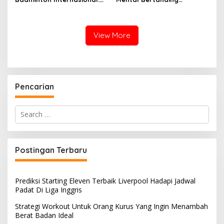
Persiapan, Aturan, dan
Badminton Saat
Etika Pemain
Menghadapi Lawan Kuat
View More
Pencarian
Search
for:
Postingan Terbaru
Prediksi Starting Eleven Terbaik Liverpool Hadapi Jadwal
Padat Di Liga Inggris
Strategi Workout Untuk Orang Kurus Yang Ingin Menambah
Berat Badan Ideal