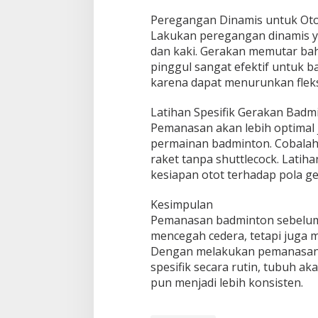
Peregangan Dinamis untuk Ot
Lakukan peregangan dinamis y
dan kaki. Gerakan memutar ba
pinggul sangat efektif untuk b
karena dapat menurunkan fleksi
Latihan Spesifik Gerakan Badm
Pemanasan akan lebih optimal 
permainan badminton. Cobalah
raket tanpa shuttlecock. Lati
kesiapan otot terhadap pola ge
Kesimpulan
Pemanasan badminton sebelum 
mencegah cedera, tetapi juga 
Dengan melakukan pemanasan k
spesifik secara rutin, tubuh a
pun menjadi lebih konsisten.