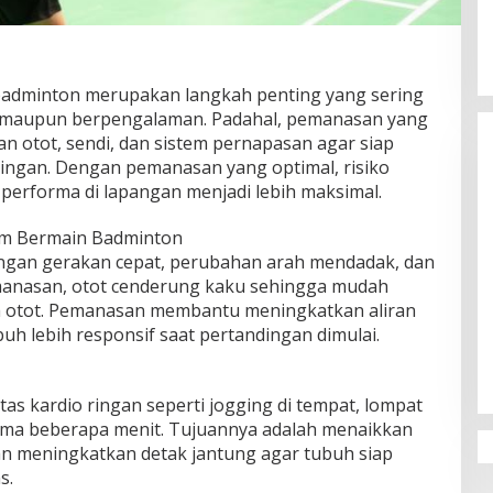
adminton merupakan langkah penting yang sering
a maupun berpengalaman. Padahal, pemanasan yang
otot, sendi, dan sistem pernapasan agar siap
ingan. Dengan pemanasan yang optimal, risiko
 performa di lapangan menjadi lebih maksimal.
m Bermain Badminton
ngan gerakan cepat, perubahan arah mendadak, dan
anasan, otot cenderung kaku sehingga mudah
a otot. Pemanasan membantu meningkatkan aliran
h lebih responsif saat pertandingan dimulai.
as kardio ringan seperti jogging di tempat, lompat
elama beberapa menit. Tujuannya adalah menaikkan
n meningkatkan detak jantung agar tubuh siap
s.