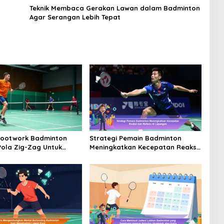
Teknik Membaca Gerakan Lawan dalam Badminton
Agar Serangan Lebih Tepat
Footwork Badminton
Strategi Pemain Badminton
ola Zig-Zag Untuk
Meningkatkan Kecepatan Reaksi
tkan Kelincahan
dan Refleks di Lapangan