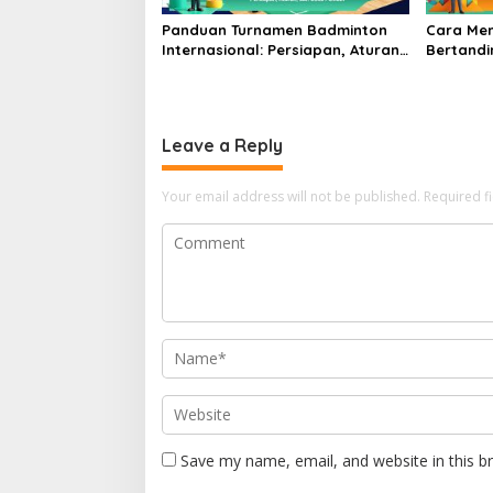
Panduan Turnamen Badminton
Cara Me
Internasional: Persiapan, Aturan,
Bertandi
dan Etika Pemain
Menghad
Leave a Reply
Your email address will not be published.
Required f
Save my name, email, and website in this b