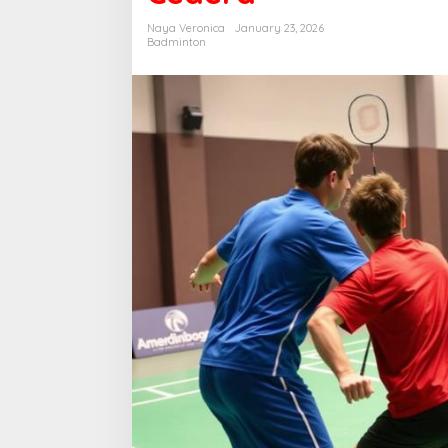
Tidak
Mudah
Naya Veronica
January 23, 2026
Cedera
Badminton