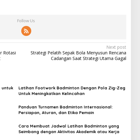
Follow Us
Next post
r Rotasi
Strategi Pelatih Sepak Bola Menyusun Rencana
t
Cadangan Saat Strategi Utama Gagal
 untuk
Latihan Footwork Badminton Dengan Pola Zig-Zag
Untuk Meningkatkan Kelincahan
Panduan Turnamen Badminton Internasional:
Persiapan, Aturan, dan Etika Pemain
Cara Membuat Jadwal Latihan Badminton yang
Seimbang dengan Aktivitas Akademik atau Kerja