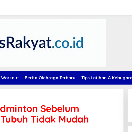
 Workout
Berita Olahraga Terbaru
Tips Latihan & Kebugar
adminton Sebelum
 Tubuh Tidak Mudah