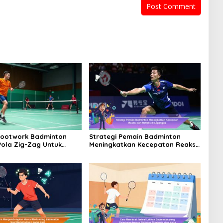
Footwork Badminton
Strategi Pemain Badminton
ola Zig-Zag Untuk
Meningkatkan Kecepatan Reaksi
tkan Kelincahan
dan Refleks di Lapangan