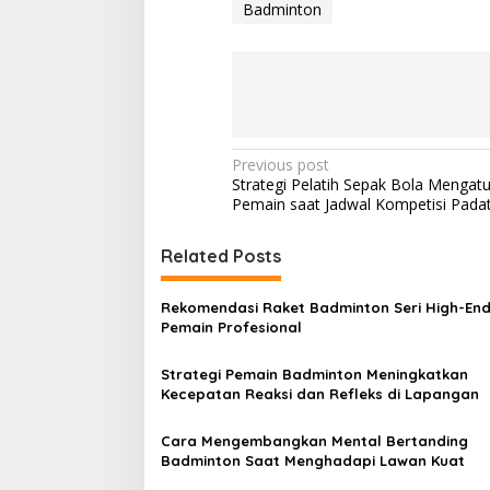
Badminton
Post
Previous post
Strategi Pelatih Sepak Bola Mengatu
navigation
Pemain saat Jadwal Kompetisi Pada
Related Posts
Rekomendasi Raket Badminton Seri High-End
Pemain Profesional
Strategi Pemain Badminton Meningkatkan
Kecepatan Reaksi dan Refleks di Lapangan
Cara Mengembangkan Mental Bertanding
Badminton Saat Menghadapi Lawan Kuat