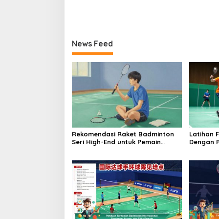
News Feed
Rekomendasi Raket Badminton
Latihan 
Seri High-End untuk Pemain
Dengan P
Profesional
Meningka