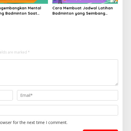
ngembangkan Mental
Cara Membuat Jadwal Latihan
ng Badminton Saat
Badminton yang Seimbang
api Lawan Kuat
dengan Aktivitas Akademik atau
Kerja
ields are marked
*
rowser for the next time I comment.