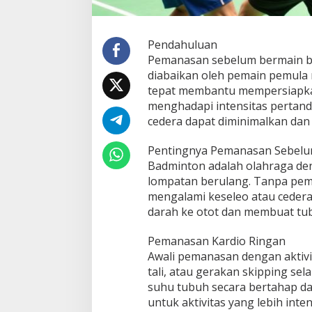
Pendahuluan
Pemanasan sebelum bermain b
diabaikan oleh pemain pemul
tepat membantu mempersiapkan 
menghadapi intensitas pertand
cedera dapat diminimalkan dan
Pentingnya Pemanasan Sebelu
Badminton adalah olahraga de
lompatan berulang. Tanpa pem
mengalami keseleo atau ceder
darah ke otot dan membuat tubu
Pemanasan Kardio Ringan
Awali pemanasan dengan aktivit
tali, atau gerakan skipping s
suhu tubuh secara bertahap da
untuk aktivitas yang lebih inten