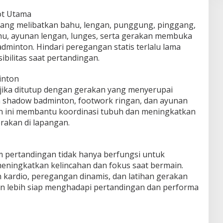
ot Utama
ang melibatkan bahu, lengan, punggung, pinggang,
hu, ayunan lengan, lunges, serta gerakan membuka
adminton. Hindari peregangan statis terlalu lama
bilitas saat pertandingan.
inton
jika ditutup dengan gerakan yang menyerupai
 shadow badminton, footwork ringan, dan ayunan
han ini membantu koordinasi tubuh dan meningkatkan
rakan di lapangan.
pertandingan tidak hanya berfungsi untuk
meningkatkan kelincahan dan fokus saat bermain.
ardio, peregangan dinamis, dan latihan gerakan
kan lebih siap menghadapi pertandingan dan performa