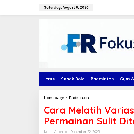
Skip
to
Saturday, August 8, 2026
content
Home
Sepak Bola
Badminton
Gym &
Cara
Homepage
/
Badminton
Melatih
Cara Melatih Varia
Variasi
Pukulan
Permainan Sulit Di
Badminton
Agar
Permainan
Naya Veronica
December 22, 2025