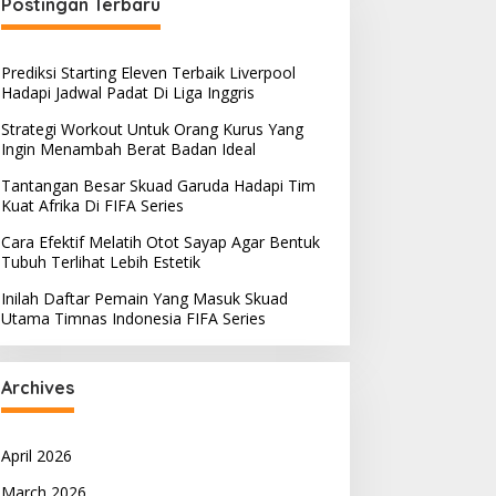
Postingan Terbaru
Prediksi Starting Eleven Terbaik Liverpool
Hadapi Jadwal Padat Di Liga Inggris
Strategi Workout Untuk Orang Kurus Yang
Ingin Menambah Berat Badan Ideal
Tantangan Besar Skuad Garuda Hadapi Tim
Kuat Afrika Di FIFA Series
Cara Efektif Melatih Otot Sayap Agar Bentuk
Tubuh Terlihat Lebih Estetik
Inilah Daftar Pemain Yang Masuk Skuad
Utama Timnas Indonesia FIFA Series
Archives
April 2026
March 2026