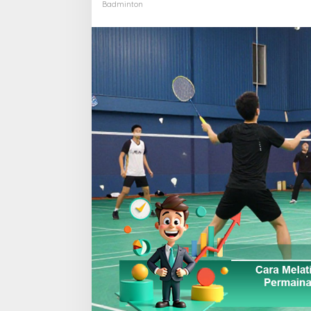
Sulit
Badminton
Ditebak
Lawan
Kompetitif