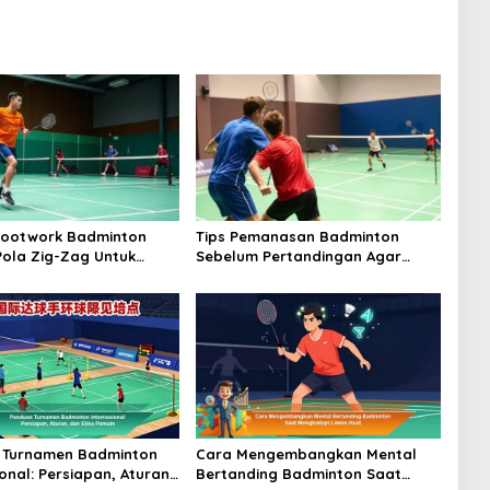
Footwork Badminton
Tips Pemanasan Badminton
ola Zig-Zag Untuk
Sebelum Pertandingan Agar
tkan Kelincahan
Tubuh Tidak Mudah Cedera
 Turnamen Badminton
Cara Mengembangkan Mental
onal: Persiapan, Aturan,
Bertanding Badminton Saat