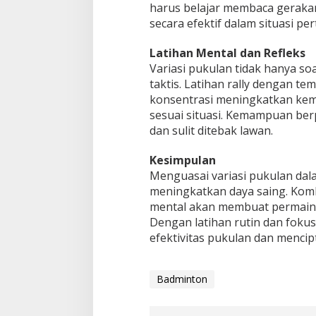
harus belajar membaca gerakan
secara efektif dalam situasi pe
Latihan Mental dan Refleks
Variasi pukulan tidak hanya soa
taktis. Latihan rally dengan t
konsentrasi meningkatkan ke
sesuai situasi. Kemampuan berp
dan sulit ditebak lawan.
Kesimpulan
Menguasai variasi pukulan dal
meningkatkan daya saing. Kombi
mental akan membuat permainan
Dengan latihan rutin dan fokus
efektivitas pukulan dan mencip
Badminton