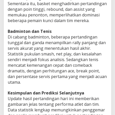
Sementara itu, basket menghadirkan pertandingan
dengan poin tinggi, rebound, dan assist yang
memukau penonton, memperlihatkan dominasi
beberapa pemain kunci dalam tim mereka.
Badminton dan Tenis
Di cabang badminton, beberapa pertandingan
tunggal dan ganda menampilkan rally panjang dan
servis akurat yang menentukan hasil akhir.
Statistik pukulan smash, net play, dan kesalahan
sendiri menjadi fokus analisis. Sedangkan tenis
mencatat kemenangan cepat dan comeback
dramatis, dengan perhitungan ace, break point,
dan persentase servis pertama yang menjadi acuan
utama.
Kesimpulan dan Prediksi Selanjutnya
Update hasil pertandingan hari ini memberikan
gambaran jelas tentang performa atlet dan tim.
Data statistik lengkap memungkinkan penggemar