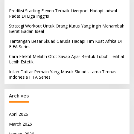
Prediksi Starting Eleven Terbaik Liverpool Hadapi Jadwal
Padat Di Liga Inggris
Strategi Workout Untuk Orang Kurus Yang Ingin Menambah
Berat Badan Ideal
Tantangan Besar Skuad Garuda Hadapi Tim Kuat Afrika Di
FIFA Series
Cara Efektif Melatih Otot Sayap Agar Bentuk Tubuh Terlihat
Lebih Estetik
Inilah Daftar Pemain Yang Masuk Skuad Utama Timnas
Indonesia FIFA Series
Archives
April 2026
March 2026
January 2026