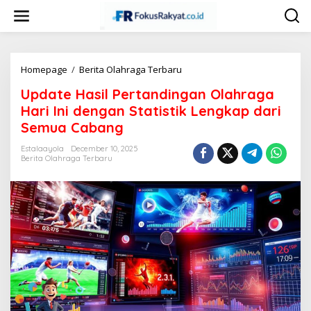
Skip
to
content
Update
Homepage
/
Berita Olahraga Terbaru
Hasil
Update Hasil Pertandingan Olahraga
Pertandingan
Olahraga
Hari Ini dengan Statistik Lengkap dari
Hari
Semua Cabang
Ini
dengan
Estalaayola
December 10, 2025
Statistik
Berita Olahraga Terbaru
Lengkap
dari
Semua
Cabang