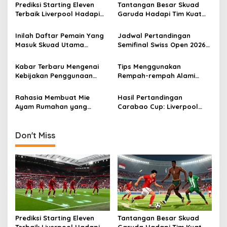
Prediksi Starting Eleven
Tantangan Besar Skuad
Terbaik Liverpool Hadapi
Garuda Hadapi Tim Kuat
Jadwal Padat Di Liga
Afrika Di FIFA Series
Inggris
Inilah Daftar Pemain Yang
Jadwal Pertandingan
Masuk Skuad Utama
Semifinal Swiss Open 2026
Timnas Indonesia FIFA
Hari Ini
Series
Kabar Terbaru Mengenai
Tips Menggunakan
Kebijakan Penggunaan
Rempah-rempah Alami
Pemain Lokal Pada
untuk Menggantikan Micin
Kompetisi Liga Basket
Rahasia Membuat Mie
Hasil Pertandingan
Ayam Rumahan yang
Carabao Cup: Liverpool
Rasanya Mirip Restoran
Melenggang ke Final
Bintang 5
Don't Miss
Prediksi Starting Eleven
Tantangan Besar Skuad
Terbaik Liverpool Hadapi
Garuda Hadapi Tim Kuat