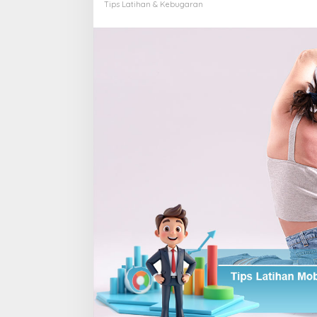
Lentur
Tips Latihan & Kebugaran
Alami
Harian