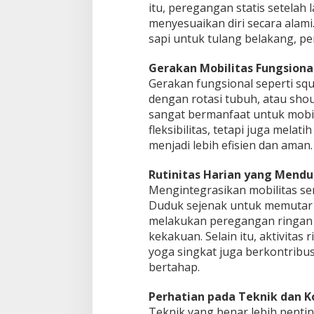
itu, peregangan statis setelah
menyesuaikan diri secara alam
sapi untuk tulang belakang, p
Gerakan Mobilitas Fungsiona
Gerakan fungsional seperti squ
dengan rotasi tubuh, atau sho
sangat bermanfaat untuk mobili
fleksibilitas, tetapi juga mela
menjadi lebih efisien dan aman.
Rutinitas Harian yang Menduk
Mengintegrasikan mobilitas send
Duduk sejenak untuk memutar 
melakukan peregangan ringan
kekakuan. Selain itu, aktivitas 
yoga singkat juga berkontribusi
bertahap.
Perhatian pada Teknik dan K
Teknik yang benar lebih pentin