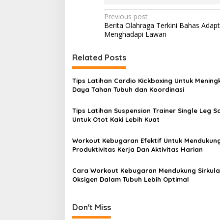
Post
Previous post
Berita Olahraga Terkini Bahas Adapt
navigation
Menghadapi Lawan
Related Posts
Tips Latihan Cardio Kickboxing Untuk Mening
Daya Tahan Tubuh dan Koordinasi
Tips Latihan Suspension Trainer Single Leg S
Untuk Otot Kaki Lebih Kuat
Workout Kebugaran Efektif Untuk Mendukun
Produktivitas Kerja Dan Aktivitas Harian
Cara Workout Kebugaran Mendukung Sirkula
Oksigen Dalam Tubuh Lebih Optimal
Don't Miss