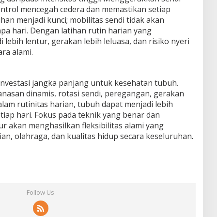
ntrol mencegah cedera dan memastikan setiap
ihan menjadi kunci; mobilitas sendi tidak akan
a hari. Dengan latihan rutin harian yang
lebih lentur, gerakan lebih leluasa, dan risiko nyeri
ra alami.
 investasi jangka panjang untuk kesehatan tubuh.
san dinamis, rotasi sendi, peregangan, gerakan
alam rutinitas harian, tubuh dapat menjadi lebih
iap hari. Fokus pada teknik yang benar dan
ur akan menghasilkan fleksibilitas alami yang
ian, olahraga, dan kualitas hidup secara keseluruhan.
Follow Us