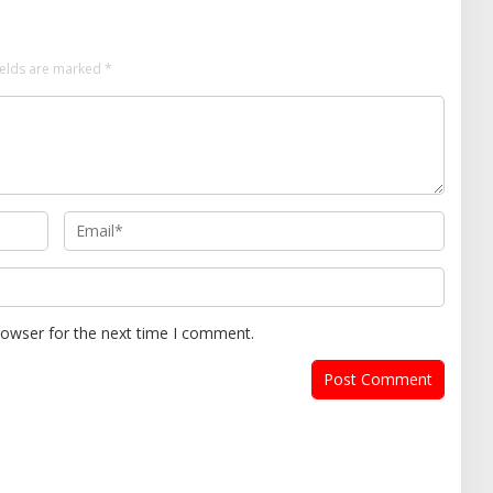
ields are marked
*
rowser for the next time I comment.