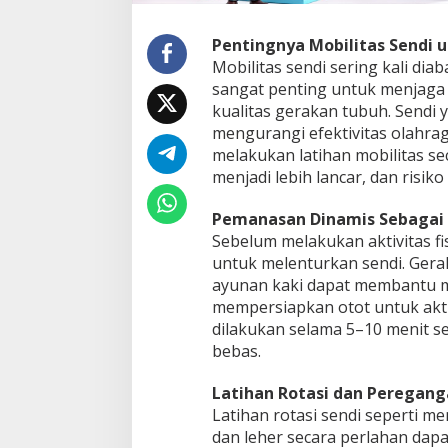
Pentingnya Mobilitas Sendi 
Mobilitas sendi sering kali dia
sangat penting untuk menjaga 
kualitas gerakan tubuh. Sendi
mengurangi efektivitas olahr
melakukan latihan mobilitas sec
menjadi lebih lancar, dan risiko
Pemanasan Dinamis Sebagai 
Sebelum melakukan aktivitas f
untuk melenturkan sendi. Gerak
ayunan kaki dapat membantu m
mempersiapkan otot untuk aktiv
dilakukan selama 5–10 menit se
bebas.
Latihan Rotasi dan Peregang
Latihan rotasi sendi seperti m
dan leher secara perlahan dapa