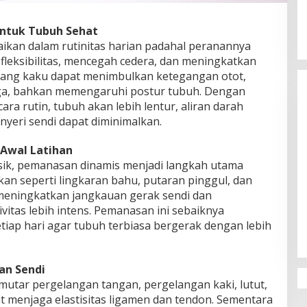
untuk Tubuh Sehat
baikan dalam rutinitas harian padahal peranannya
fleksibilitas, mencegah cedera, dan meningkatkan
 yang kaku dapat menimbulkan ketegangan otot,
aga, bahkan memengaruhi postur tubuh. Dengan
ara rutin, tubuh akan lebih lentur, aliran darah
 nyeri sendi dapat diminimalkan.
Awal Latihan
isik, pemanasan dinamis menjadi langkah utama
an seperti lingkaran bahu, putaran pinggul, dan
eningkatkan jangkauan gerak sendi dan
itas lebih intens. Pemanasan ini sebaiknya
tiap hari agar tubuh terbiasa bergerak dengan lebih
an Sendi
emutar pergelangan tangan, pergelangan kaki, lutut,
t menjaga elastisitas ligamen dan tendon. Sementara