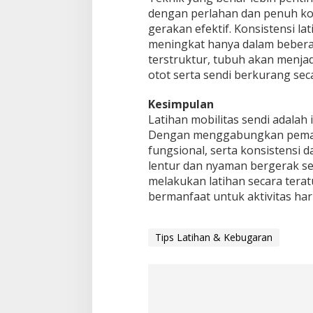
dengan perlahan dan penuh ko
gerakan efektif. Konsistensi lat
meningkat hanya dalam beberap
terstruktur, tubuh akan menjadi 
otot serta sendi berkurang seca
Kesimpulan
Latihan mobilitas sendi adalah
Dengan menggabungkan pemana
fungsional, serta konsistensi d
lentur dan nyaman bergerak set
melakukan latihan secara terat
bermanfaat untuk aktivitas har
Tips Latihan & Kebugaran