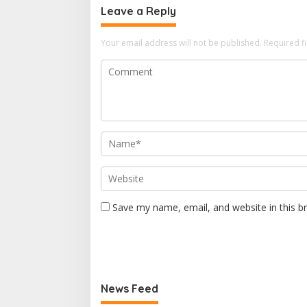
Leave a Reply
Your email address will not be published.
Required f
Save my name, email, and website in this b
News Feed