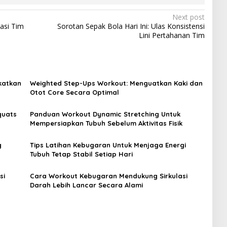
Next post
asi Tim
Sorotan Sepak Bola Hari Ini: Ulas Konsistensi
Lini Pertahanan Tim
katkan
Weighted Step-Ups Workout: Menguatkan Kaki dan
Otot Core Secara Optimal
quats
Panduan Workout Dynamic Stretching Untuk
Mempersiapkan Tubuh Sebelum Aktivitas Fisik
g
Tips Latihan Kebugaran Untuk Menjaga Energi
Tubuh Tetap Stabil Setiap Hari
si
Cara Workout Kebugaran Mendukung Sirkulasi
Darah Lebih Lancar Secara Alami