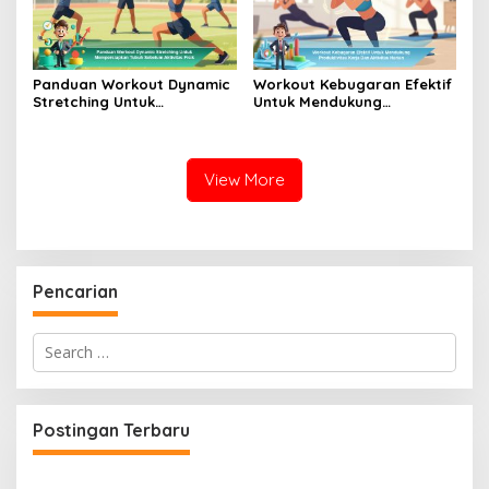
Panduan Workout Dynamic
Workout Kebugaran Efektif
Stretching Untuk
Untuk Mendukung
Mempersiapkan Tubuh
Produktivitas Kerja Dan
Sebelum Aktivitas Fisik
Aktivitas Harian
View More
Pencarian
Search
for:
Postingan Terbaru