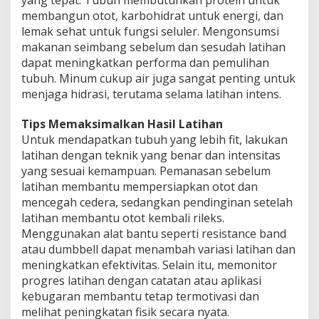
yang tepat. Tubuh membutuhkan protein untuk
membangun otot, karbohidrat untuk energi, dan
lemak sehat untuk fungsi seluler. Mengonsumsi
makanan seimbang sebelum dan sesudah latihan
dapat meningkatkan performa dan pemulihan
tubuh. Minum cukup air juga sangat penting untuk
menjaga hidrasi, terutama selama latihan intens.
Tips Memaksimalkan Hasil Latihan
Untuk mendapatkan tubuh yang lebih fit, lakukan
latihan dengan teknik yang benar dan intensitas
yang sesuai kemampuan. Pemanasan sebelum
latihan membantu mempersiapkan otot dan
mencegah cedera, sedangkan pendinginan setelah
latihan membantu otot kembali rileks.
Menggunakan alat bantu seperti resistance band
atau dumbbell dapat menambah variasi latihan dan
meningkatkan efektivitas. Selain itu, memonitor
progres latihan dengan catatan atau aplikasi
kebugaran membantu tetap termotivasi dan
melihat peningkatan fisik secara nyata.