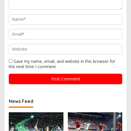
Save my name, email, and website in this browser for
the next time I comment.
News Feed