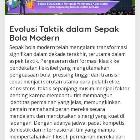
Evolusi Taktik dalam Sepak
Bola Modern
Sepak bola modern telah mengalami transformasi
signifikan dalam dekade terakhir, terutama dalam
aspek taktik. Pergeseran dari formasi klasik ke
pendekatan fleksibel yang mengutamakan
penguasaan bola, pressing tinggi, dan transisi
cepat menjadi sorotan utama para pelatih elite.
Konsistensi taktik sepanjang musim menjadi faktor
penting karena membantu tim membangun
identitas permainan yang jelas, memungkinkan
pemain memahami peran mereka secara
mendalam, dan menciptakan sinergi yang kuat di
lapangan. Dengan adanya jadwal padat kompetisi
domestik dan internasional, tim yang mampu
mempertahankan filosofi permainan mereka dari