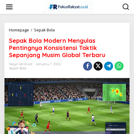
Skip
to
content
Sepak
Homepage
/
Sepak Bola
Bola
Sepak Bola Modern Mengulas
Modern
Mengulas
Pentingnya Konsistensi Taktik
Pentingnya
Sepanjang Musim Global Terbaru
Konsistensi
Taktik
Naya Veronica
January 7, 2026
Sepanjang
Sepak Bola
Musim
Global
Terbaru