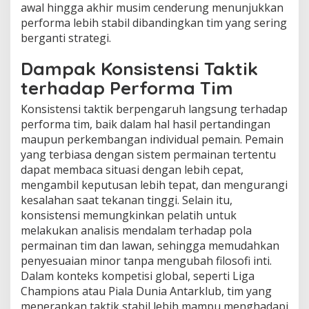
awal hingga akhir musim cenderung menunjukkan
performa lebih stabil dibandingkan tim yang sering
berganti strategi.
Dampak Konsistensi Taktik
terhadap Performa Tim
Konsistensi taktik berpengaruh langsung terhadap
performa tim, baik dalam hal hasil pertandingan
maupun perkembangan individual pemain. Pemain
yang terbiasa dengan sistem permainan tertentu
dapat membaca situasi dengan lebih cepat,
mengambil keputusan lebih tepat, dan mengurangi
kesalahan saat tekanan tinggi. Selain itu,
konsistensi memungkinkan pelatih untuk
melakukan analisis mendalam terhadap pola
permainan tim dan lawan, sehingga memudahkan
penyesuaian minor tanpa mengubah filosofi inti.
Dalam konteks kompetisi global, seperti Liga
Champions atau Piala Dunia Antarklub, tim yang
menerapkan taktik stabil lebih mampu menghadapi