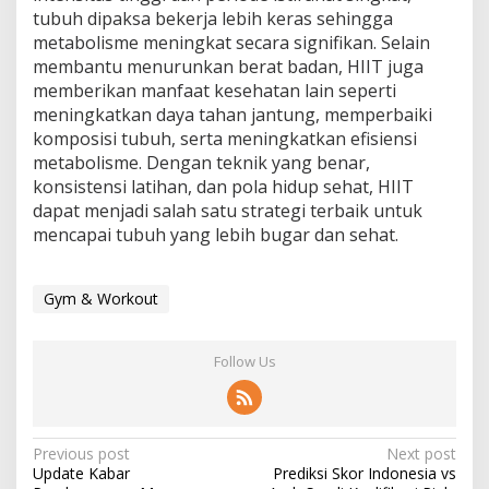
tubuh dipaksa bekerja lebih keras sehingga
metabolisme meningkat secara signifikan. Selain
membantu menurunkan berat badan, HIIT juga
memberikan manfaat kesehatan lain seperti
meningkatkan daya tahan jantung, memperbaiki
komposisi tubuh, serta meningkatkan efisiensi
metabolisme. Dengan teknik yang benar,
konsistensi latihan, dan pola hidup sehat, HIIT
dapat menjadi salah satu strategi terbaik untuk
mencapai tubuh yang lebih bugar dan sehat.
Gym & Workout
Follow Us
Post
Previous post
Next post
Update Kabar
Prediksi Skor Indonesia vs
navigation