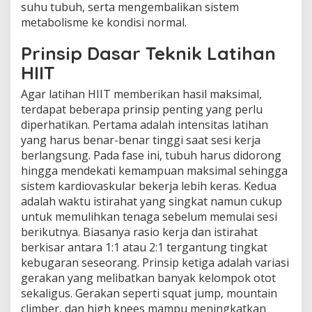
suhu tubuh, serta mengembalikan sistem
metabolisme ke kondisi normal.
Prinsip Dasar Teknik Latihan
HIIT
Agar latihan HIIT memberikan hasil maksimal,
terdapat beberapa prinsip penting yang perlu
diperhatikan. Pertama adalah intensitas latihan
yang harus benar-benar tinggi saat sesi kerja
berlangsung. Pada fase ini, tubuh harus didorong
hingga mendekati kemampuan maksimal sehingga
sistem kardiovaskular bekerja lebih keras. Kedua
adalah waktu istirahat yang singkat namun cukup
untuk memulihkan tenaga sebelum memulai sesi
berikutnya. Biasanya rasio kerja dan istirahat
berkisar antara 1:1 atau 2:1 tergantung tingkat
kebugaran seseorang. Prinsip ketiga adalah variasi
gerakan yang melibatkan banyak kelompok otot
sekaligus. Gerakan seperti squat jump, mountain
climber, dan high knees mampu meningkatkan