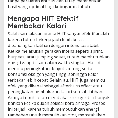
tanpa peralatan khusus dan tetap memberikan
hasil yang optimal bagi kebugaran tubuh.
Mengapa HIIT Efektif
Membakar Kalori
Salah satu alasan utama HIIT sangat efektif adalah
karena tubuh bekerja jauh lebih keras
dibandingkan latihan dengan intensitas stabil.
Ketika melakukan gerakan intens seperti sprint,
burpees, atau jumping squat, tubuh membutuhkan
energi yang besar dalam waktu singkat. Hal ini
memicu peningkatan denyut jantung serta
konsumsi oksigen yang tinggi sehingga kalori
terbakar lebih cepat. Selain itu, HIIT juga memicu
efek yang dikenal sebagai afterburn effect atau
peningkatan pembakaran kalori setelah latihan.
Artinya tubuh tetap membakar energi lebih banyak
bahkan ketika sudah selesai berolahraga. Proses
ini terjadi karena tubuh membutuhkan energi
tambahan untuk memulihkan otot, menstabilkan