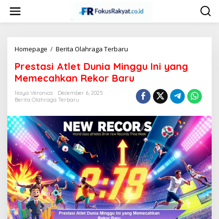
Skip
to
content
Prestasi
Homepage
/
Berita Olahraga Terbaru
Atlet
Prestasi Atlet Dunia Minggu Ini yang
Dunia
Minggu
Memecahkan Rekor Baru
Ini
yang
Naya Veronica
December 6, 2025
Berita Olahraga Terbaru
Memecahkan
Rekor
Baru