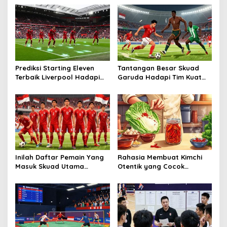
Prediksi Starting Eleven
Tantangan Besar Skuad
Terbaik Liverpool Hadapi
Garuda Hadapi Tim Kuat
Jadwal Padat Di Liga
Afrika Di FIFA Series
Inggris
Inilah Daftar Pemain Yang
Rahasia Membuat Kimchi
Masuk Skuad Utama
Otentik yang Cocok
Timnas Indonesia FIFA
dengan Lidah Indonesia
Series