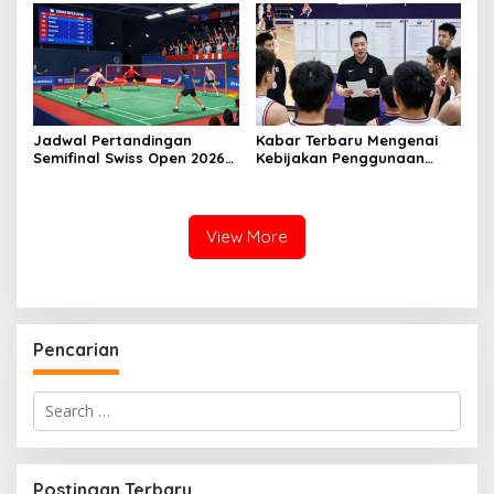
Jadwal Pertandingan
Kabar Terbaru Mengenai
Semifinal Swiss Open 2026
Kebijakan Penggunaan
Hari Ini
Pemain Lokal Pada
Kompetisi Liga Basket
View More
Pencarian
Search
for:
Postingan Terbaru