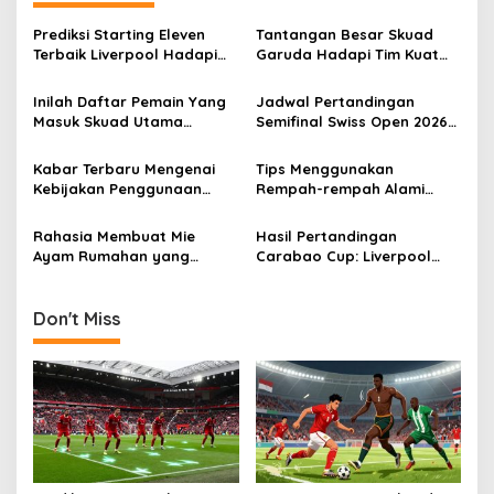
Prediksi Starting Eleven
Tantangan Besar Skuad
Terbaik Liverpool Hadapi
Garuda Hadapi Tim Kuat
Jadwal Padat Di Liga
Afrika Di FIFA Series
Inggris
Inilah Daftar Pemain Yang
Jadwal Pertandingan
Masuk Skuad Utama
Semifinal Swiss Open 2026
Timnas Indonesia FIFA
Hari Ini
Series
Kabar Terbaru Mengenai
Tips Menggunakan
Kebijakan Penggunaan
Rempah-rempah Alami
Pemain Lokal Pada
untuk Menggantikan Micin
Kompetisi Liga Basket
Rahasia Membuat Mie
Hasil Pertandingan
Ayam Rumahan yang
Carabao Cup: Liverpool
Rasanya Mirip Restoran
Melenggang ke Final
Bintang 5
Don't Miss