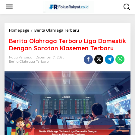
Skip
to
content
Berita
Homepage
/
Berita Olahraga Terbaru
Olahraga
Berita Olahraga Terbaru Liga Domestik
Terbaru
Liga
Dengan Sorotan Klasemen Terbaru
Domestik
Dengan
Naya Veronica
December 31, 2025
Berita Olahraga Terbaru
Sorotan
Klasemen
Terbaru