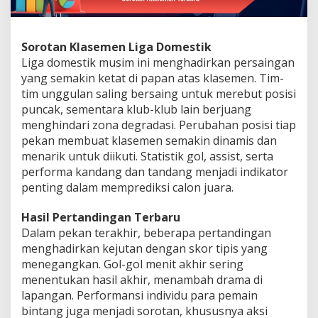
Sorotan Klasemen Liga Domestik
Liga domestik musim ini menghadirkan persaingan
yang semakin ketat di papan atas klasemen. Tim-
tim unggulan saling bersaing untuk merebut posisi
puncak, sementara klub-klub lain berjuang
menghindari zona degradasi. Perubahan posisi tiap
pekan membuat klasemen semakin dinamis dan
menarik untuk diikuti. Statistik gol, assist, serta
performa kandang dan tandang menjadi indikator
penting dalam memprediksi calon juara.
Hasil Pertandingan Terbaru
Dalam pekan terakhir, beberapa pertandingan
menghadirkan kejutan dengan skor tipis yang
menegangkan. Gol-gol menit akhir sering
menentukan hasil akhir, menambah drama di
lapangan. Performansi individu para pemain
bintang juga menjadi sorotan, khususnya aksi