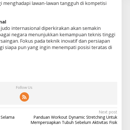
egi menghadapi lawan-lawan tangguh di kompetisi
nal
 judo internasional diperkirakan akan semakin
erbagai negara menunjukkan kemampuan teknis tinggi
aingan. Fokus pada teknik inovatif dan persiapan
gi siapa pun yang ingin menempati posisi teratas di
Follow Us
Next post
 Selama
Panduan Workout Dynamic Stretching Untuk
Mempersiapkan Tubuh Sebelum Aktivitas Fisik