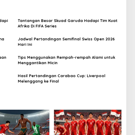
dapi
Tantangan Besar Skuad Garuda Hadapi Tim Kuat
Afrika Di FIFA Series
ma
Jadwal Pertandingan Semifinal Swiss Open 2026
Hari Ini
aan
Tips Menggunakan Rempah-rempah Alami untuk
Menggantikan Micin
Hasil Pertandingan Carabao Cup: Liverpool
Melenggang ke Final