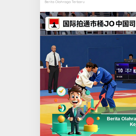
Dan
Berita Olahraga Terbaru
Ranking
Atlet