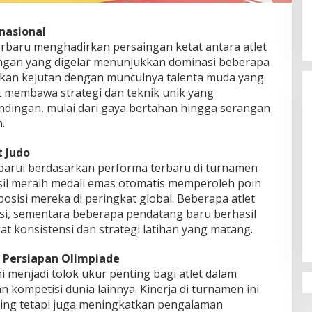
nasional
erbaru menghadirkan persaingan ketat antara atlet
ingan yang digelar menunjukkan dominasi beberapa
kan kejutan dengan munculnya talenta muda yang
t membawa strategi dan teknik unik yang
ndingan, mulai dari gaya bertahan hingga serangan
.
 Judo
rbarui berdasarkan performa terbaru di turnamen
asil meraih medali emas otomatis memperoleh poin
isi mereka di peringkat global. Beberapa atlet
, sementara beberapa pendatang baru berhasil
t konsistensi dan strategi latihan yang matang.
Persiapan Olimpiade
ni menjadi tolok ukur penting bagi atlet dalam
 kompetisi dunia lainnya. Kinerja di turnamen ini
ing tetapi juga meningkatkan pengalaman