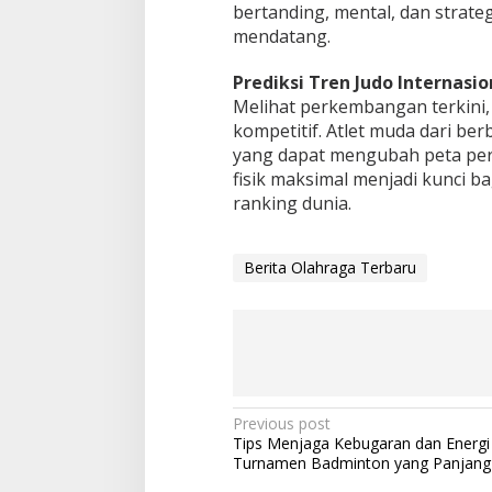
bertanding, mental, dan strat
mendatang.
Prediksi Tren Judo Internasio
Melihat perkembangan terkini,
kompetitif. Atlet muda dari b
yang dapat mengubah peta pers
fisik maksimal menjadi kunci ba
ranking dunia.
Berita Olahraga Terbaru
Post
Previous post
Tips Menjaga Kebugaran dan Energi
navigation
Turnamen Badminton yang Panjang