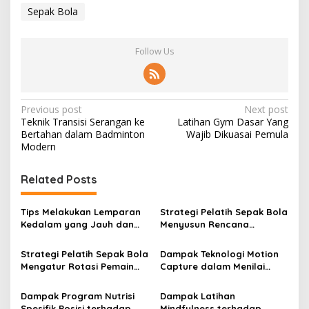
Sepak Bola
Follow Us
Post
Previous post
Next post
Teknik Transisi Serangan ke
Latihan Gym Dasar Yang
navigation
Bertahan dalam Badminton
Wajib Dikuasai Pemula
Modern
Related Posts
Tips Melakukan Lemparan
Strategi Pelatih Sepak Bola
Kedalam yang Jauh dan
Menyusun Rencana
Berbahaya bagi Lawan
Cadangan Saat Strategi
Utama Gagal
Strategi Pelatih Sepak Bola
Dampak Teknologi Motion
Mengatur Rotasi Pemain
Capture dalam Menilai
saat Jadwal Kompetisi
Teknik Dribbling dan
Padat
Passing Pemain Sepak Bola
Dampak Program Nutrisi
Dampak Latihan
Spesifik Posisi terhadap
Mindfulness terhadap