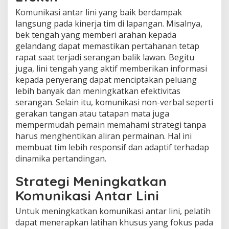
Komunikasi antar lini yang baik berdampak
langsung pada kinerja tim di lapangan. Misalnya,
bek tengah yang memberi arahan kepada
gelandang dapat memastikan pertahanan tetap
rapat saat terjadi serangan balik lawan. Begitu
juga, lini tengah yang aktif memberikan informasi
kepada penyerang dapat menciptakan peluang
lebih banyak dan meningkatkan efektivitas
serangan. Selain itu, komunikasi non-verbal seperti
gerakan tangan atau tatapan mata juga
mempermudah pemain memahami strategi tanpa
harus menghentikan aliran permainan. Hal ini
membuat tim lebih responsif dan adaptif terhadap
dinamika pertandingan.
Strategi Meningkatkan
Komunikasi Antar Lini
Untuk meningkatkan komunikasi antar lini, pelatih
dapat menerapkan latihan khusus yang fokus pada