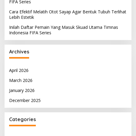
FIFA Series
Cara Efektif Melatih Otot Sayap Agar Bentuk Tubuh Terlihat
Lebih Estetik
Inilah Daftar Pemain Yang Masuk Skuad Utama Timnas
Indonesia FIFA Series
Archives
April 2026
March 2026
January 2026
December 2025
Categories