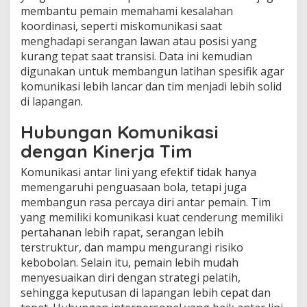
membantu pemain memahami kesalahan
koordinasi, seperti miskomunikasi saat
menghadapi serangan lawan atau posisi yang
kurang tepat saat transisi. Data ini kemudian
digunakan untuk membangun latihan spesifik agar
komunikasi lebih lancar dan tim menjadi lebih solid
di lapangan.
Hubungan Komunikasi
dengan Kinerja Tim
Komunikasi antar lini yang efektif tidak hanya
memengaruhi penguasaan bola, tetapi juga
membangun rasa percaya diri antar pemain. Tim
yang memiliki komunikasi kuat cenderung memiliki
pertahanan lebih rapat, serangan lebih
terstruktur, dan mampu mengurangi risiko
kebobolan. Selain itu, pemain lebih mudah
menyesuaikan diri dengan strategi pelatih,
sehingga keputusan di lapangan lebih cepat dan